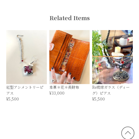
Related Items
紅型アシメントリーピ
本革＊花＊長財布
Re琉球ガラス（ディー
アス
¥33,000
グ）ピアス
¥5,500
¥5,500