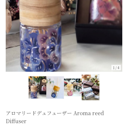
1
/
4
アロマリードデュフューザー Aroma reed
Diffuser