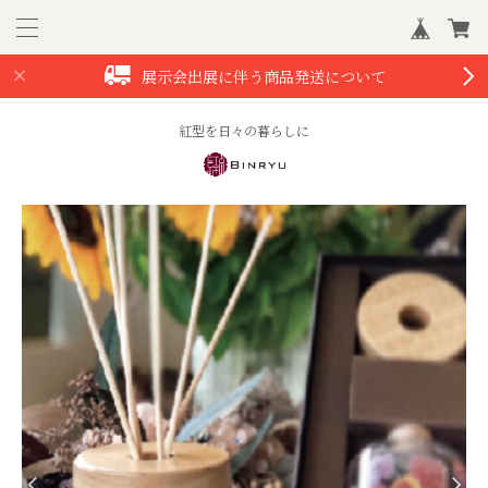
展示会出展に伴う商品発送について
紅型を日々の暮らしに