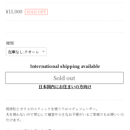
¥11,000
SOLD OUT
種類
International shipping available
Sold out
日本国内にお住まいの方向け
琉球松とガラスのスティックを使うアロマデュフューザー。
火を使わないので安心して寝室や小さなお子様がいるご家庭でもお使いいた
だけます。